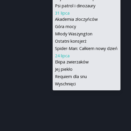
Psi patrol i dinozaury
31 lipca
Akademia złoczyńców
Góra mocy
Młody Waszyngton
Ostatni konsjerż
Spider-Man: Całkiem nowy dzień
24 lipca
Ekipa zwierzaków
Jej piekło
Requiem dla snu
Wyschnięci