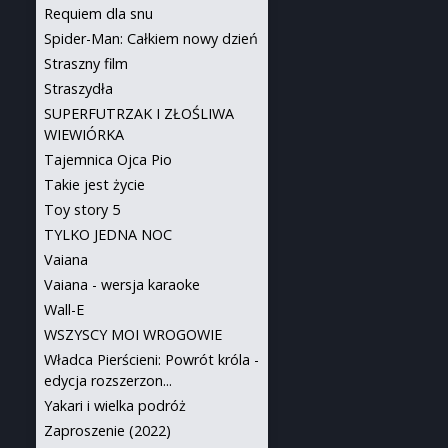
Requiem dla snu
Spider-Man: Całkiem nowy dzień
Straszny film
Straszydła
SUPERFUTRZAK I ZŁOŚLIWA
WIEWIÓRKA
Tajemnica Ojca Pio
Takie jest życie
Toy story 5
TYLKO JEDNA NOC
Vaiana
Vaiana - wersja karaoke
Wall-E
WSZYSCY MOI WROGOWIE
Władca Pierścieni: Powrót króla -
edycja rozszerzon...
Yakari i wielka podróż
Zaproszenie (2022)