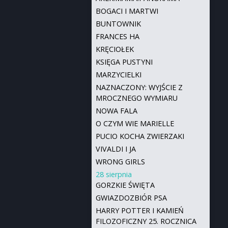
BOGACI I MARTWI
BUNTOWNIK
FRANCES HA
KRĘCIOŁEK
KSIĘGA PUSTYNI
MARZYCIELKI
NAZNACZONY: WYJŚCIE Z
MROCZNEGO WYMIARU
NOWA FALA
O CZYM WIE MARIELLE
PUCIO KOCHA ZWIERZAKI
VIVALDI I JA
WRONG GIRLS
28 sierpnia
GORZKIE ŚWIĘTA
GWIAZDOZBIÓR PSA
HARRY POTTER I KAMIEŃ
FILOZOFICZNY 25. ROCZNICA