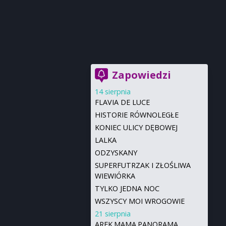
Zapowiedzi
14 sierpnia
FLAVIA DE LUCE
HISTORIE RÓWNOLEGŁE
KONIEC ULICY DĘBOWEJ
LALKA
ODZYSKANY
SUPERFUTRZAK I ZŁOŚLIWA
WIEWIÓRKA
TYLKO JEDNA NOC
WSZYSCY MOI WROGOWIE
21 sierpnia
AREK.MAMA.PANORAMA