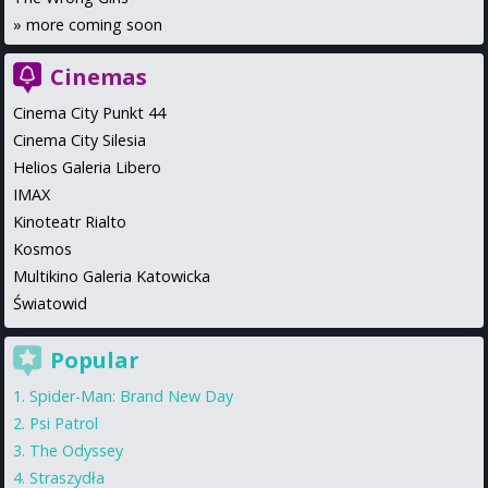
»
more coming soon
Cinemas
Cinema City Punkt 44
Cinema City Silesia
Helios Galeria Libero
IMAX
Kinoteatr Rialto
Kosmos
Multikino Galeria Katowicka
Światowid
Popular
Spider-Man: Brand New Day
Psi Patrol
The Odyssey
Straszydła