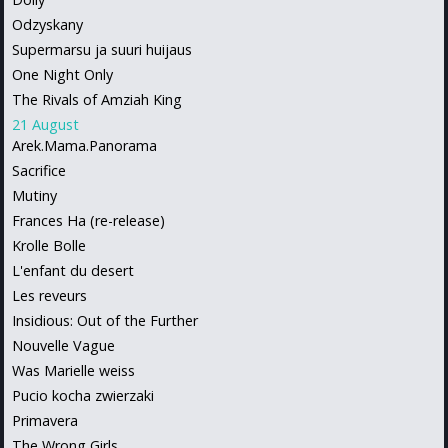
Odzyskany
Supermarsu ja suuri huijaus
One Night Only
The Rivals of Amziah King
21 August
Arek.Mama.Panorama
Sacrifice
Mutiny
Frances Ha (re-release)
Krolle Bolle
L'enfant du desert
Les reveurs
Insidious: Out of the Further
Nouvelle Vague
Was Marielle weiss
Pucio kocha zwierzaki
Primavera
The Wrong Girls