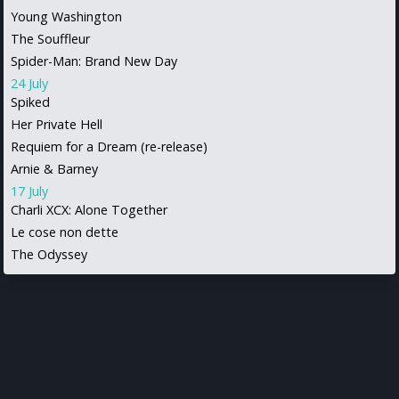
Young Washington
The Souffleur
Spider-Man: Brand New Day
24 July
Spiked
Her Private Hell
Requiem for a Dream (re-release)
Arnie & Barney
17 July
Charli XCX: Alone Together
Le cose non dette
The Odyssey