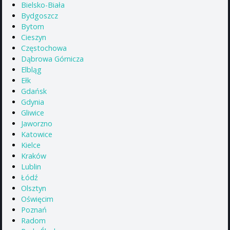
Bielsko-Biała
Bydgoszcz
Bytom
Cieszyn
Częstochowa
Dąbrowa Górnicza
Elbląg
Ełk
Gdańsk
Gdynia
Gliwice
Jaworzno
Katowice
Kielce
Kraków
Lublin
Łódź
Olsztyn
Oświęcim
Poznań
Radom