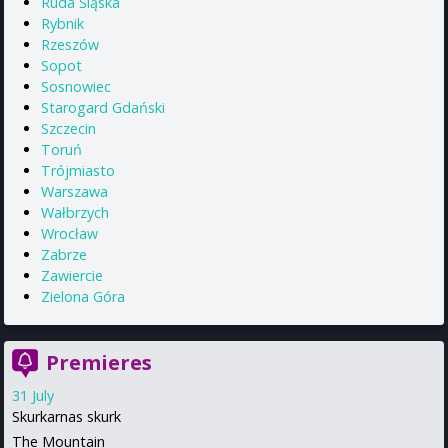
Ruda Śląska
Rybnik
Rzeszów
Sopot
Sosnowiec
Starogard Gdański
Szczecin
Toruń
Trójmiasto
Warszawa
Wałbrzych
Wrocław
Zabrze
Zawiercie
Zielona Góra
Premieres
31 July
Skurkarnas skurk
The Mountain