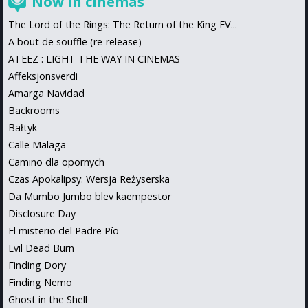
Now in cinemas
The Lord of the Rings: The Return of the King EV...
A bout de souffle (re-release)
ATEEZ : LIGHT THE WAY IN CINEMAS
Affeksjonsverdi
Amarga Navidad
Backrooms
Bałtyk
Calle Malaga
Camino dla opornych
Czas Apokalipsy: Wersja Reżyserska
Da Mumbo Jumbo blev kaempestor
Disclosure Day
El misterio del Padre Pío
Evil Dead Burn
Finding Dory
Finding Nemo
Ghost in the Shell