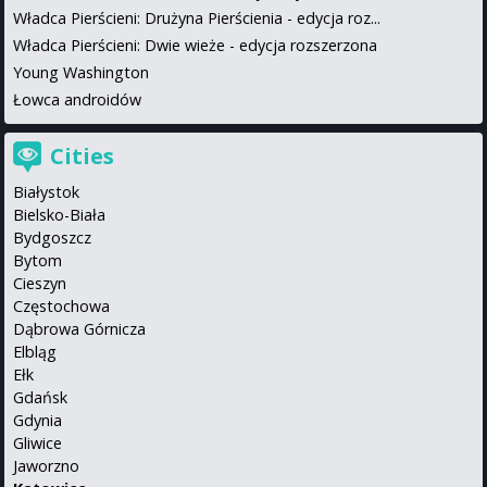
Władca Pierścieni: Drużyna Pierścienia - edycja roz...
Władca Pierścieni: Dwie wieże - edycja rozszerzona
Young Washington
Łowca androidów
Cities
Białystok
Bielsko-Biała
Bydgoszcz
Bytom
Cieszyn
Częstochowa
Dąbrowa Górnicza
Elbląg
Ełk
Gdańsk
Gdynia
Gliwice
Jaworzno