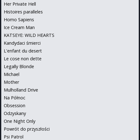
Her Private Hell
Histoires paralleles
Homo Sapiens
Ice Cream Man
KATSEYE: WILD HEARTS
Kandydaci śmierci
L'enfant du desert
Le cose non dette
Legally Blonde
Michael
Mother
Mulholland Drive
Na Północ
Obsession
Odzyskany
One Night Only
Powrót do przyszłości
Psi Patrol