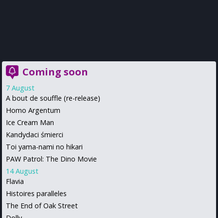
Coming soon
7 August
A bout de souffle (re-release)
Homo Argentum
Ice Cream Man
Kandydaci śmierci
Toi yama-nami no hikari
PAW Patrol: The Dino Movie
14 August
Flavia
Histoires paralleles
The End of Oak Street
Dolly