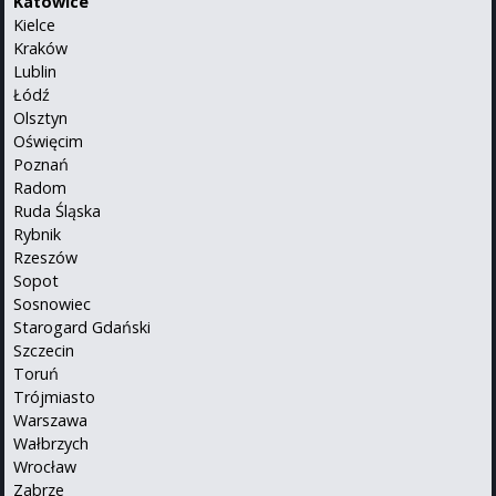
Katowice
Kielce
Kraków
Lublin
Łódź
Olsztyn
Oświęcim
Poznań
Radom
Ruda Śląska
Rybnik
Rzeszów
Sopot
Sosnowiec
Starogard Gdański
Szczecin
Toruń
Trójmiasto
Warszawa
Wałbrzych
Wrocław
Zabrze