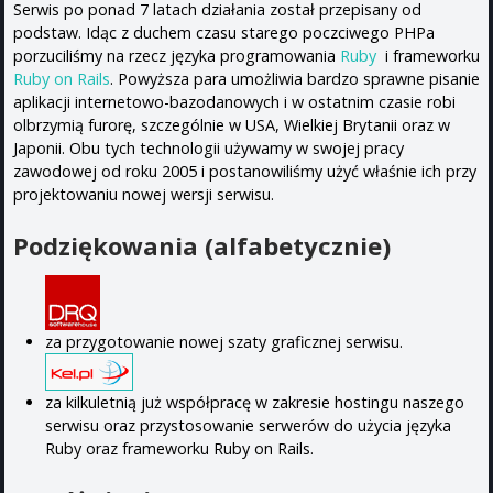
Serwis po ponad 7 latach działania został przepisany od
podstaw. Idąc z duchem czasu starego poczciwego PHPa
porzuciliśmy na rzecz języka programowania
Ruby
i frameworku
Ruby on Rails
. Powyższa para umożliwia bardzo sprawne pisanie
aplikacji internetowo-bazodanowych i w ostatnim czasie robi
olbrzymią furorę, szczególnie w USA, Wielkiej Brytanii oraz w
Japonii. Obu tych technologii używamy w swojej pracy
zawodowej od roku 2005 i postanowiliśmy użyć właśnie ich przy
projektowaniu nowej wersji serwisu.
Podziękowania (alfabetycznie)
za przygotowanie nowej szaty graficznej serwisu.
za kilkuletnią już współpracę w zakresie hostingu naszego
serwisu oraz przystosowanie serwerów do użycia języka
Ruby oraz frameworku Ruby on Rails.