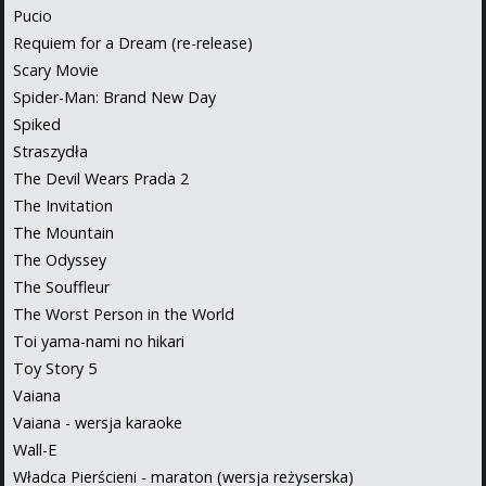
Pucio
Requiem for a Dream (re-release)
Scary Movie
Spider-Man: Brand New Day
Spiked
Straszydła
The Devil Wears Prada 2
The Invitation
The Mountain
The Odyssey
The Souffleur
The Worst Person in the World
Toi yama-nami no hikari
Toy Story 5
Vaiana
Vaiana - wersja karaoke
Wall-E
Władca Pierścieni - maraton (wersja reżyserska)